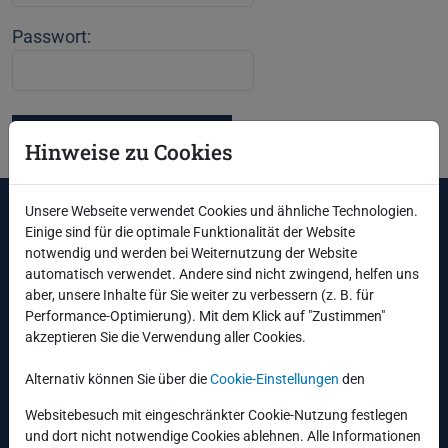
Passwort:
Hinweise zu Cookies
Unsere Webseite verwendet Cookies und ähnliche Technologien.
Jahrestagung 2026
Einige sind für die optimale Funktionalität der Website
notwendig und werden bei Weiternutzung der Website
Anmeldung
automatisch verwendet. Andere sind nicht zwingend, helfen uns
Programm
aber, unsere Inhalte für Sie weiter zu verbessern (z. B. für
Kontakt
Performance-Optimierung). Mit dem Klick auf "Zustimmen"
akzeptieren Sie die Verwendung aller Cookies.
Tagungsorte
Alternativ können Sie über die
Cookie-Einstellungen
den
Tag 1
Websitebesuch mit eingeschränkter Cookie-Nutzung festlegen
Penck Hotel Dresden (
Google Maps
)
und dort nicht notwendige Cookies ablehnen. Alle Informationen